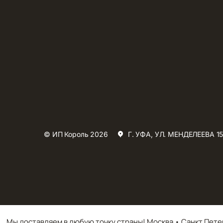
© ИП Король 2026
Г. УФА, УЛ. МЕНДЕЛЕЕВА 15
Мы доставляем в любую точку страны! Москва • Санкт Пете