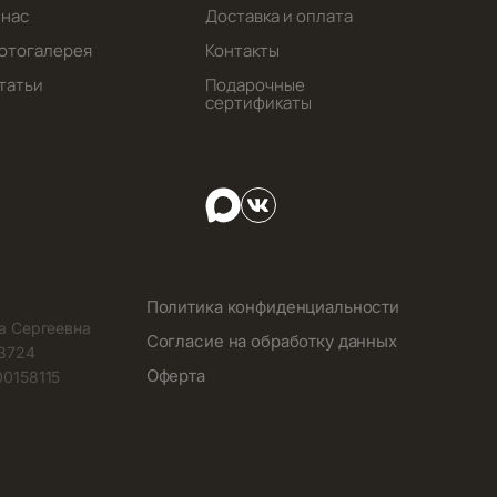
 нас
Доставка и оплата
отогалерея
Контакты
татьи
Подарочные
сертификаты
Политика конфиденциальности
а Сергеевна
Согласие на обработку данных
3724
Оферта
0158115