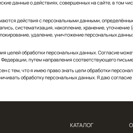
еские данные о действиях, совершенных на сайте, в том ч
маются действия с персональными данными, определённые 
запись, систематизация, накопление, хранение, уточнение 
блокирование, удаление, уничтожение персональных данных
ия целей обработки персональных данных. Согласие может 
 Федерации, путем направления соответствующего письме
ен с тем, что я имею право знать цели обработки персона
ничивать обработку персональных данных. Я даю согласие
КАТАЛОГ
О