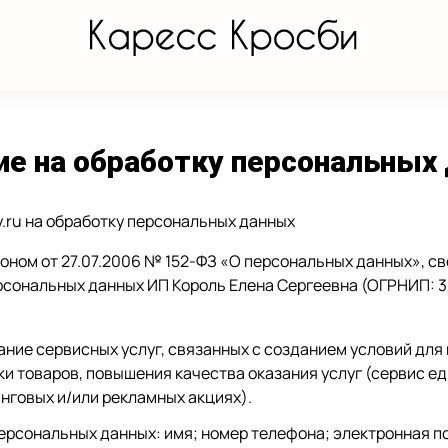
ие на обработку персональных
y.ru на обработку персональных данных
ном от 27.07.2006 № 152-ФЗ «О персональных данных», сво
рсональных данных ИП Король Елена Сергеевна (ОГРНИП: 3
ание сервисных услуг, связанных с созданием условий для
ки товаров, повышения качества оказания услуг (сервис е
нговых и/или рекламных акциях).
рсональных данных: имя; номер телефона; электронная по