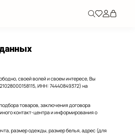
 данных
бодно, своей волей и своем интересе, Вы
21028000158115, ИНН: 74440849372) на
 подбора товаров, заключения договора
диного контакт-центра и информирования о
чта, размер одежды, размер белья, адрес (для