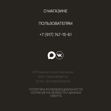
О МАГАЗИНЕ
ПОЛЬЗОВАТЕЛЯМ
+7 (917) 747-15-61
ИП Король Елена Сергеевна
ИНН: 744408493724
ОГРН: 321028000158115
ПОЛИТИКА КОНФИДЕНЦИАЛЬНОСТИ
СОГЛАСИЕ НА ОБРАБОТКУ ДАННЫХ
ОФЕРТА