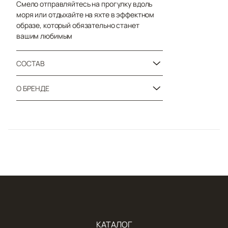
Смело отправляйтесь на прогулку вдоль
моря или отдыхайте на яхте в эффектном
образе, который обязательно станет
вашим любимым
СОСТАВ
О БРЕНДЕ
КАТАЛОГ