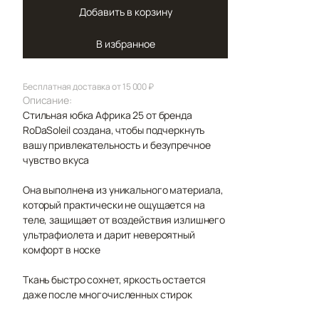
Добавить в корзину
В избранное
Бесплатная доставка от 15 000 ₽
Описание:
Стильная юбка Африка 25 от бренда
RoDaSoleil создана, чтобы подчеркнуть
вашу привлекательность и безупречное
чувство вкуса
Она выполнена из уникального материала,
который практически не ощущается на
теле, защищает от воздействия излишнего
ультрафиолета и дарит невероятный
комфорт в носке
Ткань быстро сохнет, яркость остается
даже после многочисленных стирок