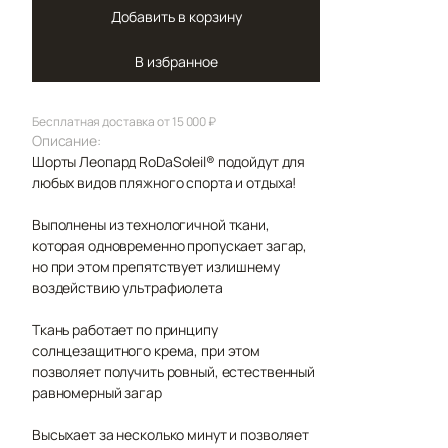
Добавить в корзину
В избранное
Бесплатная доставка от 15 000 ₽
Описание:
Шорты Леопард RoDaSoleil®️ подойдут для
любых видов пляжного спорта и отдыха!
Выполнены из технологичной ткани,
которая одновременно пропускает загар,
но при этом препятствует излишнему
воздействию ультрафиолета
Ткань работает по принципу
солнцезащитного крема, при этом
позволяет получить ровный, естественный
равномерный загар
Высыхает за несколько минут и позволяет