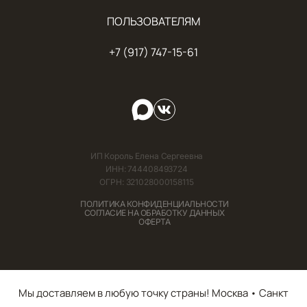
ПОЛЬЗОВАТЕЛЯМ
+7 (917) 747-15-61
ИП Король Елена Сергеевна
ИНН: 744408493724
ОГРН: 321028000158115
ПОЛИТИКА КОНФИДЕНЦИАЛЬНОСТИ
СОГЛАСИЕ НА ОБРАБОТКУ ДАННЫХ
ОФЕРТА
Мы доставляем в любую точку страны! Москва • Санкт