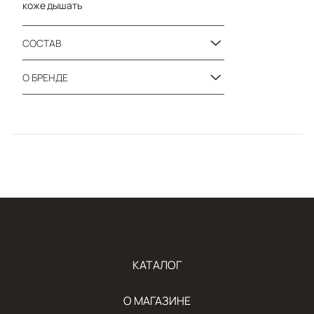
коже дышать
СОСТАВ
О БРЕНДЕ
КАТАЛОГ
О МАГАЗИНЕ