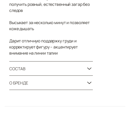
получить ровный, естественный загар без
следов
Высыхает за несколько минут и позволяет
коже дышать
Дарит отличную поддержку груди и
корректирует фигуру – акцентирует
внимание на линии талии
СОСТАВ
О БРЕНДЕ