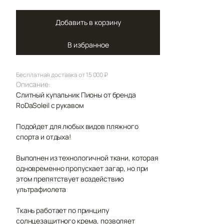
Добавить в корзину
В избранное
Бесплатная доставка от 15 000 ₽
Описание:
Слитный купальник Пионы от бренда
RoDaSoleil с рукавом
Подойдет для любых видов пляжного
спорта и отдыха!
Выполнен из технологичной ткани, которая
одновременно пропускает загар, но при
этом препятствует воздействию
ультрафиолета
Ткань работает по принципу
солнцезащитного крема, позволяет