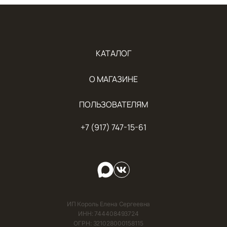
КАТАЛОГ
О МАГАЗИНЕ
ПОЛЬЗОВАТЕЛЯМ
+7 (917) 747-15-61
ИП Король Елена Сергеевна
ИНН: 744408493724
ОГРН: 321028000158115