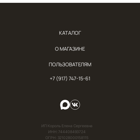
КАТАЛОГ
О МАГАЗИНЕ
ПОЛЬЗОВАТЕЛЯМ
+7 (917) 747-15-61
ИП Король Елена Сергеевна
ИНН: 744408493724
ОГРН: 321028000158115