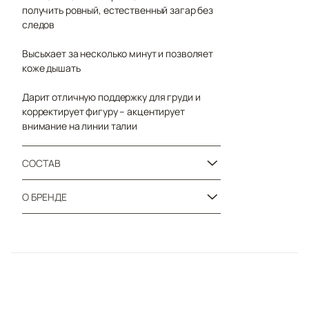
получить ровный, естественный загар без
следов
Высыхает за несколько минут и позволяет
коже дышать
Дарит отличную поддержку для груди и
корректирует фигуру – акцентирует
внимание на линии талии
СОСТАВ
О БРЕНДЕ