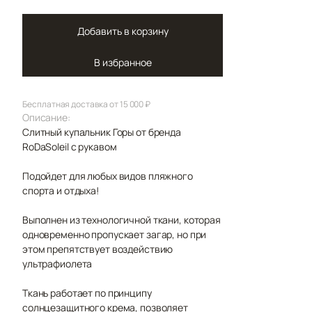
Добавить в корзину
В избранное
Бесплатная доставка от 15 000 ₽
Описание:
Слитный купальник Горы от бренда
RoDaSoleil с рукавом
Подойдет для любых видов пляжного
спорта и отдыха!
Выполнен из технологичной ткани, которая
одновременно пропускает загар, но при
этом препятствует воздействию
ультрафиолета
Ткань работает по принципу
солнцезащитного крема, позволяет