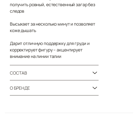
получить ровный, естественный загар без
следов
Высыхает за несколько минут и позволяет
коже дышать
Дарит отличную поддержку для груди и
корректирует фигуру – акцентирует
внимание на линии талии
СОСТАВ
О БРЕНДЕ