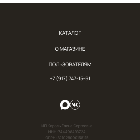
КАТАЛОГ
О МАГАЗИНЕ
ПОЛЬЗОВАТЕЛЯМ
+7 (917) 747-15-61
ИП Король Елена Сергеевна
ИНН: 744408493724
ОГРН: 321028000158115