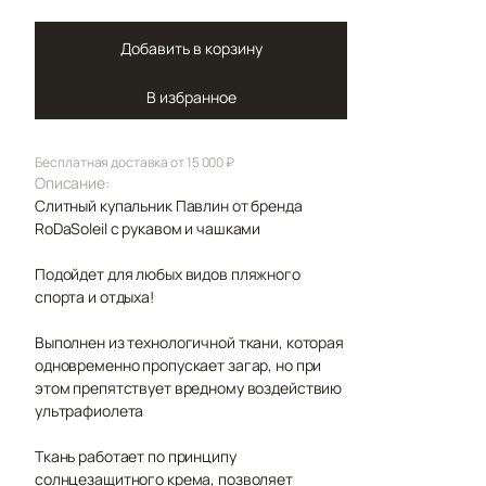
Добавить в корзину
В избранное
Бесплатная доставка от 15 000 ₽
Описание:
Слитный купальник Павлин от бренда
RoDaSoleil с рукавом и чашками
Подойдет для любых видов пляжного
спорта и отдыха!
Выполнен из технологичной ткани, которая
одновременно пропускает загар, но при
этом препятствует вредному воздействию
ультрафиолета
Ткань работает по принципу
солнцезащитного крема, позволяет