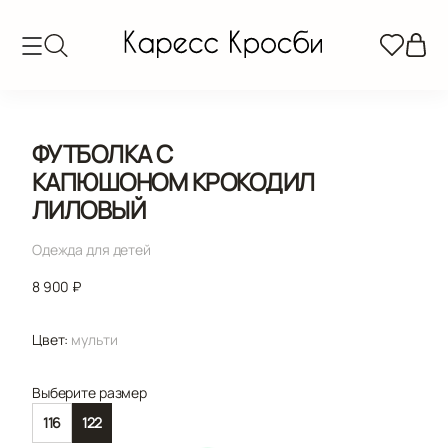
ФУТБОЛКА С
КАПЮШОНОМ КРОКОДИЛ
ЛИЛОВЫЙ
Одежда для детей
8 900 ₽
Цвет:
мульти
Выберите размер
116
122