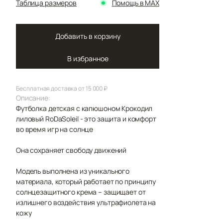
Таблица размеров
Помощь в MAX
Добавить в корзину
В избранное
Бесплатная доставка от 15 000 ₽
Описание:
Футболка детская с капюшоном Крокодил
лиловый RoDaSoleil - это защита и комфорт
во время игр на солнце
Она сохраняет свободу движений
Модель выполнена из уникального
материала, который работает по принципу
солнцезащитного крема – защищает от
излишнего воздействия ультрафиолета на
кожу