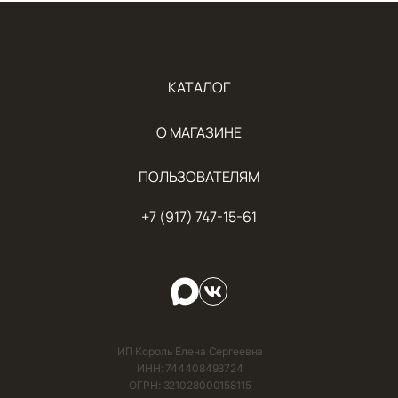
КАТАЛОГ
О МАГАЗИНЕ
ПОЛЬЗОВАТЕЛЯМ
+7 (917) 747-15-61
ИП Король Елена Сергеевна
ИНН: 744408493724
ОГРН: 321028000158115