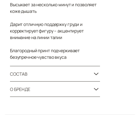
Высыхает за несколько минут и позволяет
коже дышать
Дарит отличную поддержку груди и
корректирует фигуру – акцентирует
внимание на линии талии
Благородный принт подчеркивает
безупречное чувство вкуса
СОСТАВ
О БРЕНДЕ