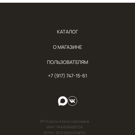
КАТАЛОГ
О МАГАЗИНЕ
ПОЛЬЗОВАТЕЛЯМ
+7 (917) 747-15-61
ИП Король Елена Сергеевна
ИНН: 744408493724
ОГРН: 321028000158115