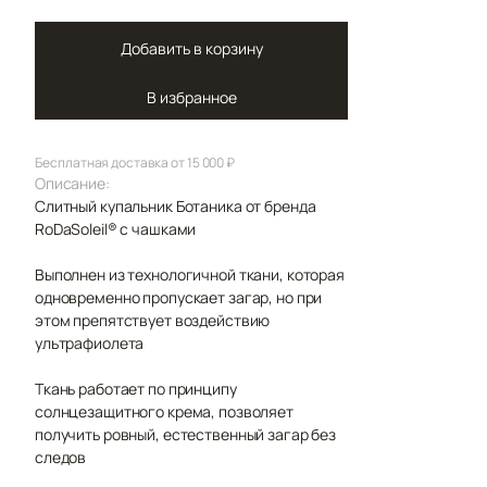
Добавить в корзину
В избранное
Бесплатная доставка от 15 000 ₽
Описание:
Слитный купальник Ботаника от бренда
RoDaSoleil®️ с чашками
Выполнен из технологичной ткани, которая
одновременно пропускает загар, но при
этом препятствует воздействию
ультрафиолета
Ткань работает по принципу
солнцезащитного крема, позволяет
получить ровный, естественный загар без
следов