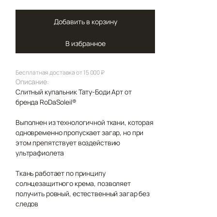
Добавить в корзину
В избранное
Бесплатная доставка от 15 000 ₽
Описание:
Слитный купальник Тату-Боди Арт от
бренда RoDaSoleil®️
Выполнен из технологичной ткани, которая
одновременно пропускает загар, но при
этом препятствует воздействию
ультрафиолета
Ткань работает по принципу
солнцезащитного крема, позволяет
получить ровный, естественный загар без
следов