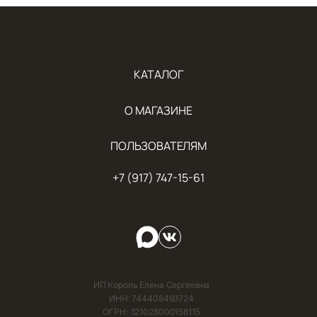
КАТАЛОГ
О МАГАЗИНЕ
ПОЛЬЗОВАТЕЛЯМ
+7 (917) 747-15-61
ИП Король Елена Сергеевна
ИНН: 744408493724
ОГРН: 321028000158115