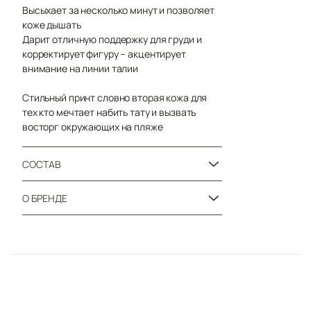
Высыхает за несколько минут и позволяет
коже дышать
Дарит отличную поддержку для груди и
корректирует фигуру – акцентирует
внимание на линии талии
Стильный принт словно вторая кожа для
тех кто мечтает набить тату и вызвать
восторг окружающих на пляже
СОСТАВ
О БРЕНДЕ