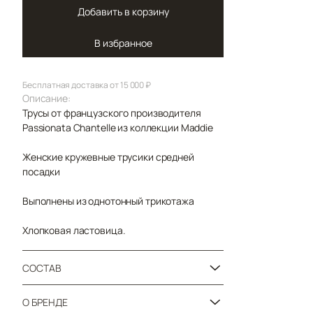
Добавить в корзину
В избранное
Бесплатная доставка от 15 000 ₽
Описание:
Трусы от французского производителя
Passionata Chantelle из коллекции Maddie
Женские кружевные трусики средней
посадки
Выполнены из однотонный трикотажа
Хлопковая ластовица.
СОСТАВ
О БРЕНДЕ