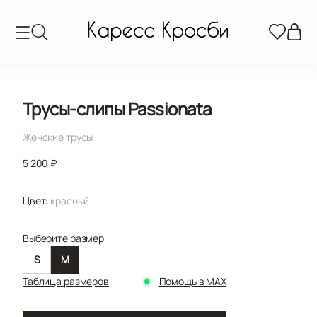
Трусы-слипы Passionata
Женские трусы
5 200 ₽
Цвет:
красный
Выберите размер
S
M
Таблица размеров
Помощь в MAX