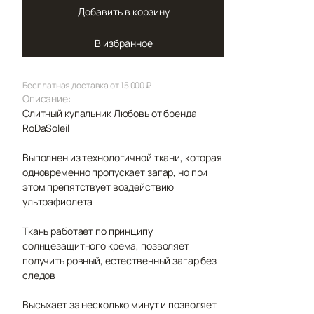
Добавить в корзину
В избранное
Бесплатная доставка от 15 000 ₽
Описание:
Слитный купальник Любовь от бренда
RoDaSoleil
Выполнен из технологичной ткани, которая
одновременно пропускает загар, но при
этом препятствует воздействию
ультрафиолета
Ткань работает по принципу
солнцезащитного крема, позволяет
получить ровный, естественный загар без
следов
Высыхает за несколько минут и позволяет