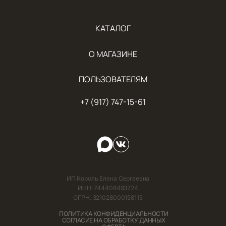
КАТАЛОГ
О МАГАЗИНЕ
ПОЛЬЗОВАТЕЛЯМ
+7 (917) 747-15-61
ИП Король Елена Сергеевна
ИНН: 744408493724
ОГРН: 321028000158115
ПОЛИТИКА КОНФИДЕНЦИАЛЬНОСТИ
СОГЛАСИЕ НА ОБРАБОТКУ ДАННЫХ