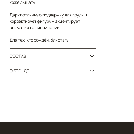
коже дышать
Дарит отличную поддержку для груди и
корректирует фигуру – акцентирует
внимание на линии талии
Для тех, кто рождён ,блистать
СОСТАВ
О БРЕНДЕ