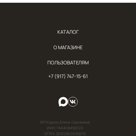
КАТАЛОГ
О МАГАЗИНЕ
ПОЛЬЗОВАТЕЛЯМ
+7 (917) 747-15-61
ИП Король Елена Сергеевна
ИНН: 744408493724
ОГРН: 321028000158115