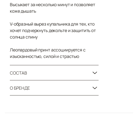
Высыхает за несколько минут и позволяет
коже дышать
V-образный вырез купальника для тех, кто
хочет подчеркнуть декольте и защитить от
солнца спину
Леопардовый принт ассоциируется с
изысканностью, силой и страстью
СОСТАВ
О БРЕНДЕ