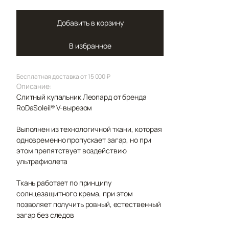
Добавить в корзину
В избранное
Бесплатная доставка от 15 000 ₽
Описание:
Слитный купальник Леопард от бренда
RoDaSoleil®️ V-вырезом
Выполнен из технологичной ткани, которая
одновременно пропускает загар, но при
этом препятствует воздействию
ультрафиолета
Ткань работает по принципу
солнцезащитного крема, при этом
позволяет получить ровный, естественный
загар без следов