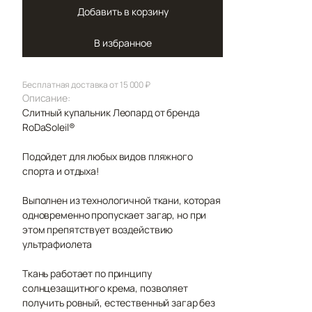
Добавить в корзину
В избранное
Бесплатная доставка от 15 000 ₽
Описание:
Слитный купальник Леопард от бренда
RoDaSoleil®️
Подойдет для любых видов пляжного
спорта и отдыха!
Выполнен из технологичной ткани, которая
одновременно пропускает загар, но при
этом препятствует воздействию
ультрафиолета
Ткань работает по принципу
солнцезащитного крема, позволяет
получить ровный, естественный загар без