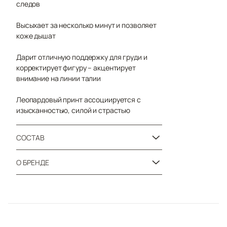
следов
Высыхает за несколько минут и позволяет
коже дышат
Дарит отличную поддержку для груди и
корректирует фигуру – акцентирует
внимание на линии талии
Леопардовый принт ассоциируется с
изысканностью, силой и страстью
СОСТАВ
О БРЕНДЕ