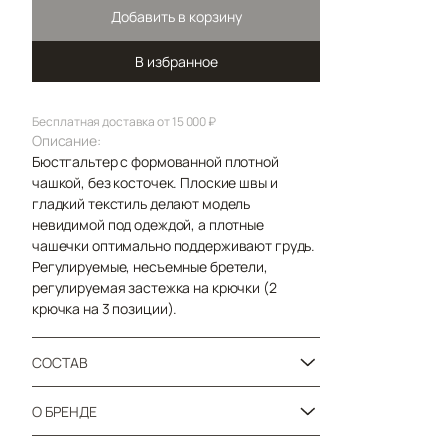
Добавить в корзину
В избранное
Бесплатная доставка от 15 000 ₽
Описание:
Бюстгальтер с формованной плотной
чашкой, без косточек. Плоские швы и
гладкий текстиль делают модель
невидимой под одеждой, а плотные
чашечки оптимально поддерживают грудь.
Регулируемые, несъемные бретели,
регулируемая застежка на крючки (2
крючка на 3 позиции).
СОСТАВ
О БРЕНДЕ