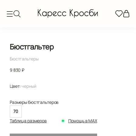
Бюстгальтер
Бюстгальтеры
9 830 ₽
Цвет:
черный
Размеры бюстгальтеров
70
Таблица размеров
Помощь в MAX