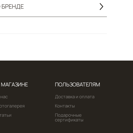
 БРЕНДЕ
 МАГАЗИНЕ
ПОЛЬЗОВАТЕЛЯМ
 нас
Доставка и оплата
отогалерея
Контакты
татьи
Подарочные
сертификаты