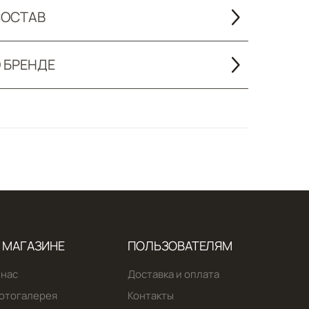
ОСТАВ
 БРЕНДЕ
 МАГАЗИНЕ
ПОЛЬЗОВАТЕЛЯМ
 нас
Доставка и оплата
отогалерея
Контакты