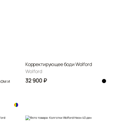
Корректирующее боди Wolford
Wolford
32 900 ₽
ом и