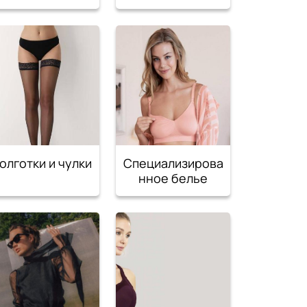
олготки и чулки
Специализирова
нное белье