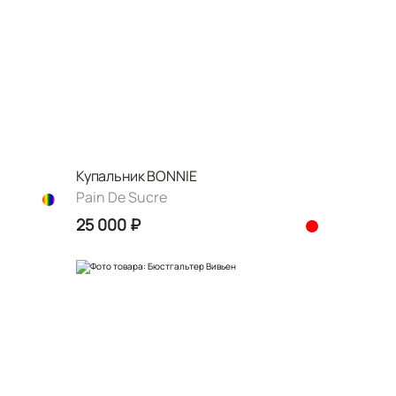
Купальник BONNIE
Pain De Sucre
25 000 ₽