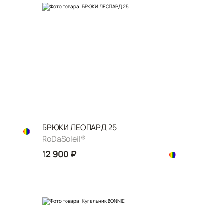
БРЮКИ ЛЕОПАРД 25
RoDaSoleil®️
12 900 ₽