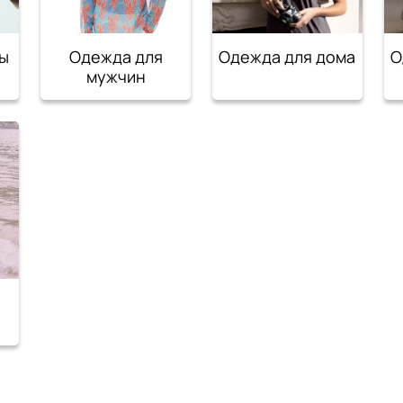
ы
Одежда для
Одежда для дома
О
мужчин