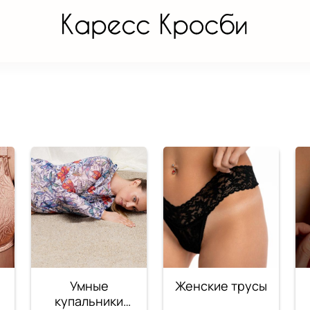
ы
Умные
Женские трусы
купальники