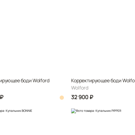
ирующее боди Wolford
Корректирующее боди Wolfo
Wolford
 ₽
32 900 ₽