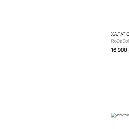
ХАЛАТ 
RoDaSole
16 900