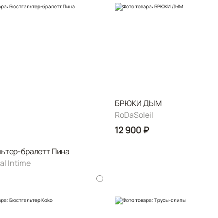
БРЮКИ ДЫМ
RoDaSoleil
12 900 ₽
ьтер-бралетт Пина
al Intime