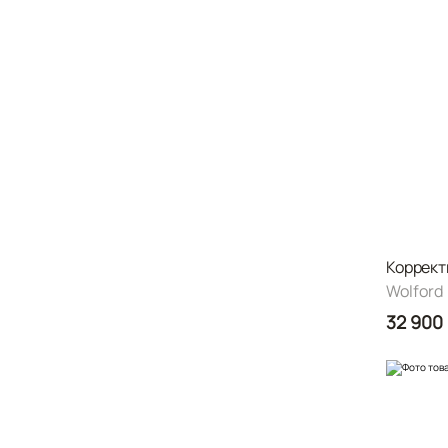
Коррект
Wolford
32 900