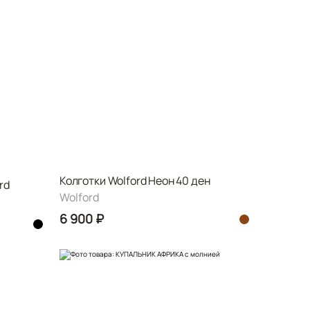
Колготки Wolford Неон 40 ден
rd
Wolford
6 900 ₽